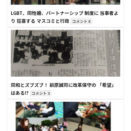
LGBT、同性婚、パートナーシップ 制度に 当事者よ
り 狂喜する マスコミと行政
8
同和とズブズブ！ 前原誠司に改革保守の 「希望」
はある!?
3