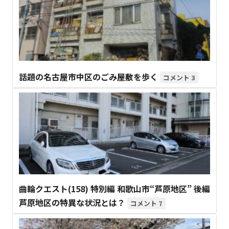
話題の名古屋市中区のごみ屋敷を歩く
3
曲輪クエスト(158) 特別編 和歌山市“芦原地区” 後編
芦原地区の特異な状況とは？
7