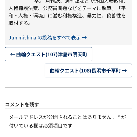
卒。 月刊誌、週刊誌などで外国人参政権、
人権擁護法案、公務員問題などをテーマに執筆。「平
和・人権・環境」に潜む利権構造、暴力性、偽善性を
取材する。
Jun mishina の投稿をすべて表示
→
←
曲輪クエスト(107)津島市明天町
曲輪クエスト(108)長浜市千草町
→
コメントを残す
メールアドレスが公開されることはありません。
*
が
付いている欄は必須項目です