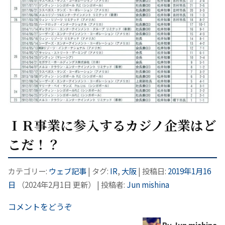
ＩＲ事業に参入するカジノ企業はど
こだ！？
カテゴリー:
ウェブ記事
| タグ:
IR
,
大阪
| 投稿日:
2019年1月16
日
（
2024年2月1日
更新）
|
投稿者:
Jun mishina
コメントをどうぞ
By Jun mishina