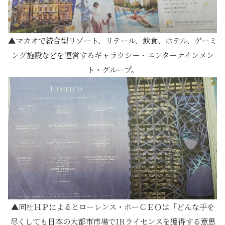
マカオで統合型リゾート、リテール、飲食、ホテル、ゲーミ
ング施設などを運営するギャラクシー・エンターテインメン
ト・グループ。
同社ＨＰによるとローレンス・ホーＣＥＯは「どんな手を
尽くしても日本の大都市市場でIRライセンスを獲得する意思