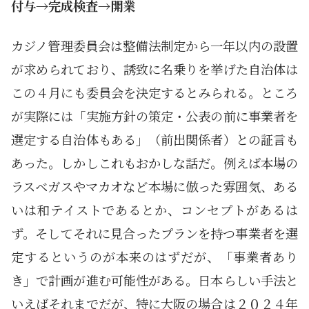
付与→完成検査→開業
カジノ管理委員会は整備法制定から一年以内の設置
が求められており、誘致に名乗りを挙げた自治体は
この４月にも委員会を決定するとみられる。ところ
が実際には「実施方針の策定・公表の前に事業者を
選定する自治体もある」（前出関係者）との証言も
あった。しかしこれもおかしな話だ。例えば本場の
ラスベガスやマカオなど本場に倣った雰囲気、ある
いは和テイストであるとか、コンセプトがあるは
ず。そしてそれに見合ったプランを持つ事業者を選
定するというのが本来のはずだが、「事業者あり
き」で計画が進む可能性がある。日本らしい手法と
いえばそれまでだが、特に大阪の場合は２０２４年