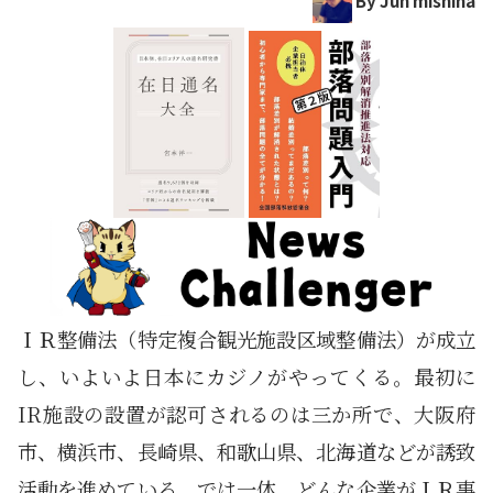
ＩＲ整備法（特定複合観光施設区域整備法）が成立
し、いよいよ日本にカジノがやってくる。最初に
IR施設の設置が認可されるのは三か所で、大阪府
市、横浜市、長崎県、和歌山県、北海道などが誘致
活動を進めている。では一体、どんな企業がＩＲ事