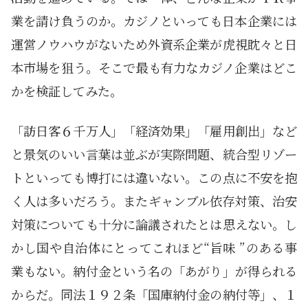
業を請け負うのか。カジノといっても日本企業には
運営ノウハウがないため外資系企業が虎視眈々と日
本市場を狙う。そこで最も有力なカジノ企業はどこ
かを検証してみた。
「訪日客６千万人」「経済効果」「雇用創出」など
と景気のいい言葉は並ぶが実際問題、統合型リゾー
トといっても博打には違いない。この点に不安を抱
く人は多いだろう。またギャンブル依存対策、治安
対策についても十分に論議されたとは思えない。し
かし国や自治体にとってこれほど“旨味 ”のある事
業もない。納付金という名の「あがり」が得られる
からだ。同法１９２条「国庫納付金の納付等」、１