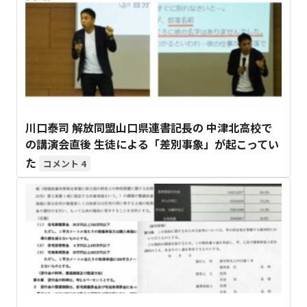
川口泰司 解放同盟山口県連書記長の 中津北高校で
の講演会直後 生徒による「差別事象」が起こってい
た
4