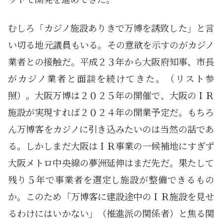
むしろ「カジノ施設ありきで万博を誘致した」と言
い切る地元議員もいる。その意欲を示すのがカジノ
業者との接触だ。平成２３年から大阪府知事、市長
がカジノ業者と面談を続けてきた。（リスト参
照）。大阪万博は２０２５年の開催で、大阪のＩＲ
施設が実現すれば２０２４年の開業予定だ。もちろ
ん万博客をカジノに引き込みたいのは当然の話であ
る。しかしまだ大阪はＩＲ事業の一候補地にすぎず
大阪メトロ中央線の夢洲延伸はまだ先だ。果たして
残り５年で事業者を選定し施設が整備できるもの
か。このため「万博客に建設途中のＩＲ施設を見せ
るわけにはいかない」（推進派の関係者）と焦る関