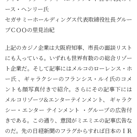
ース・ヘンリー氏
セガサミーホールディングス代表取締役社長グルー
プＣＯＯの里見治紀
上記のカジノ企業は大阪府知事、市長の面談リスト
にも入っている。いずれも世界有数のの総合リゾー
ト企業だ。そして記事にはメルコのローレンス・ホ
ー氏 、ギャラクシーのフランシス・ルイ氏のコメ
ントも顔写真付きで紹介。さらにその記事下には
メルコリゾーツ&エンターテインメント、 ギャラク
シー・エンター テインメント ・グループの広告付
きである。この通り、意図がミエミエの記事広告な
のだ。先の日経新聞のフラグからすれば日本のＩＲ