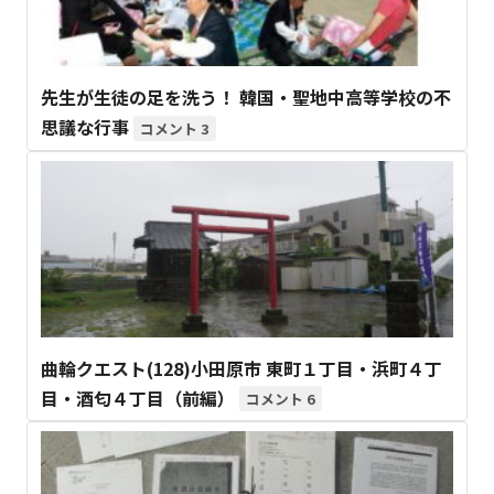
先生が生徒の足を洗う！ 韓国・聖地中高等学校の不
思議な行事
3
曲輪クエスト(128)小田原市 東町１丁目・浜町４丁
目・酒匂４丁目（前編）
6