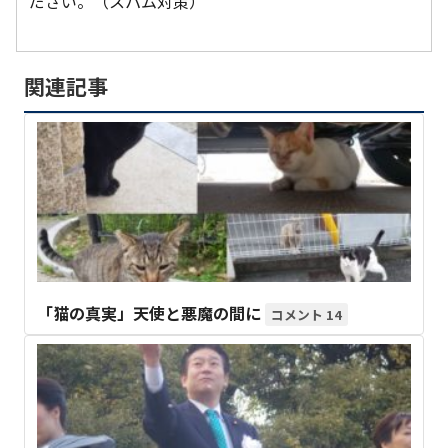
ださい。（スパム対策）
関連記事
「猫の真実」天使と悪魔の間に
14