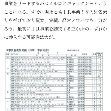
事業をリードするのはメルコとギャラクシーという
ことになる。すでに両社ともＩＲ事業の参入に名乗
りを挙げており資本、実績、経営ノウハウも十分だ
ろう。最初にＩＲ事業を誘致する三か所のいずれか
に参入する可能性は大だ。