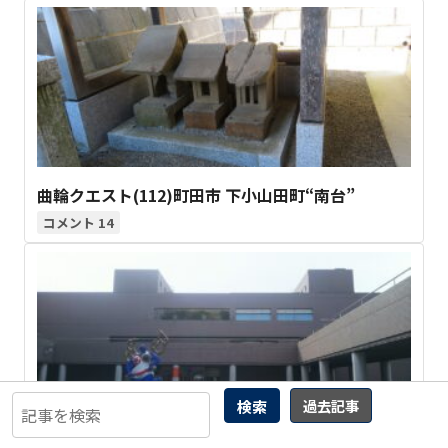
曲輪クエスト(112)町田市 下小山田町“南台”
14
検索
過去記事
「フレンテみえ」アンケートから見る 迷走する