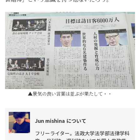
景気の良い言葉は並ぶが果たして・・
Jun mishina について
フリーライター。法政大学法学部法律学科