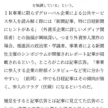
を強調している」という。
ＩＲ事業に限らずグローバル企業による公共サービ
ス参入を読み解く際には「新聞記事、特に日経新聞
にヒントがある」（外資系企業に詳しいメディア関
係者）との指摘が興味深い。つまり外資参入案件の
場合、推進派の政治家・学識者、事業者による新聞
社主催のシンポジウムが開催されレポート記事が掲
載されるという。ところがこれは記事広告。「事業
に参入する企業の幹部インタビューなど実に分かり
やすい」（前同）。中でも日経記事はその傾向が強
く、参入のフラグ（伏線）になるというのだ。
補足をすると記事広告とは記事に見立てた広告のこ