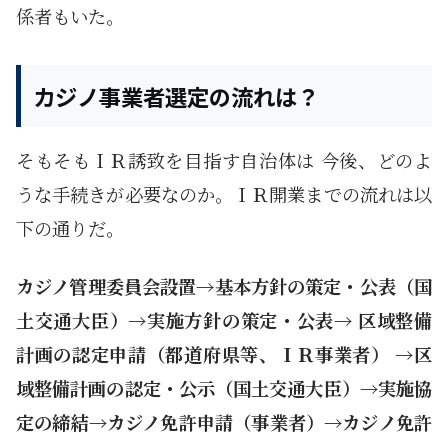
係者もいた。
カジノ事業者選定の流れは？
そもそもＩＲ誘致を目指す自治体は 今後、どのよ
うな手続きが必要なのか。ＩＲ開業までの流れは以
下の通りだ。
カジノ管理委員会設置→基本方針の策定・公表（国
土交通大臣）→実施方針の策定・公表→ 区域整備
計画の認定申請（都道府県等、ＩＲ事業者） →区
域整備計画の認定・公示（国土交通大臣）→実施協
定の締結→カジノ免許申請（事業者）→カジノ免許