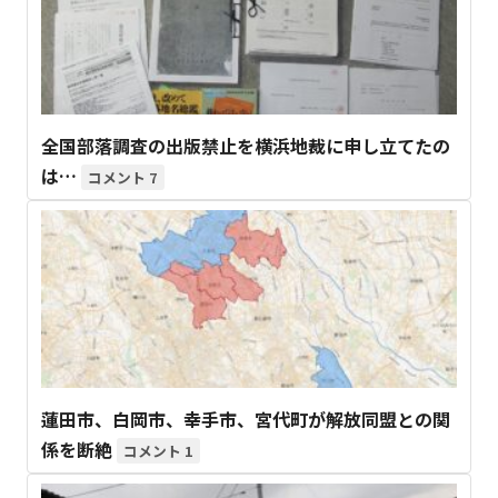
全国部落調査の出版禁止を横浜地裁に申し立てたの
は…
7
蓮田市、白岡市、幸手市、宮代町が解放同盟との関
係を断絶
1