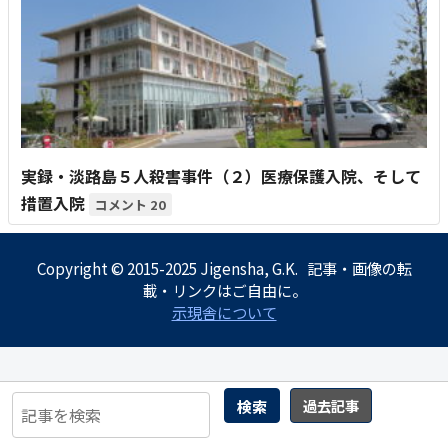
実録・淡路島５人殺害事件（２）医療保護入院、そして
措置入院
20
Copyright © 2015-2025 Jigensha, G.K. 記事・画像の転
載・リンクはご自由に。
示現舎について
検索
過去記事