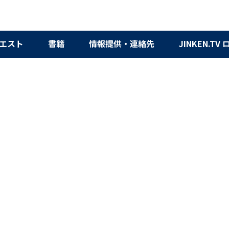
エスト
書籍
情報提供・連絡先
JINKEN.TV