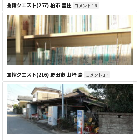
曲輪クエスト(257) 柏市 豊住
16
曲輪クエスト(216) 野田市 山崎 島
17