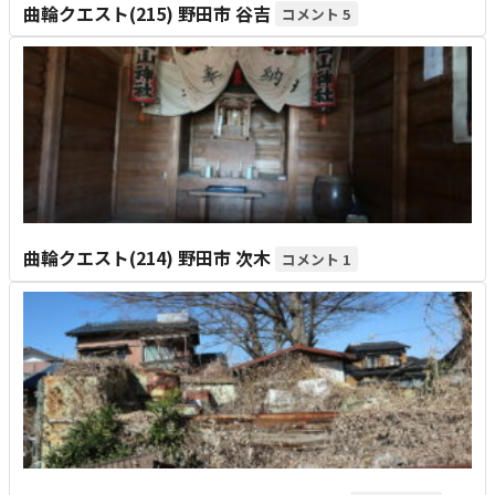
曲輪クエスト(215) 野田市 谷吉
5
曲輪クエスト(214) 野田市 次木
1