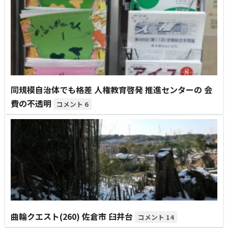
同規模自治体でも格差 人権教育啓発 推進センターの 会
費の不透明
6
曲輪クエスト(260) 佐倉市 臼井台
14