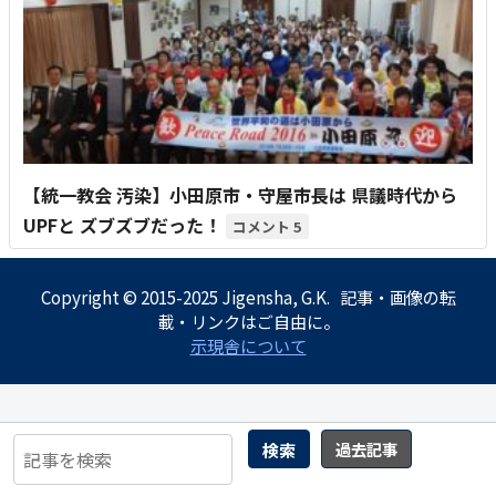
【統一教会 汚染】小田原市・守屋市長は 県議時代から
UPFと ズブズブだった！
5
Copyright © 2015-2025 Jigensha, G.K. 記事・画像の転
載・リンクはご自由に。
示現舎について
検索
過去記事