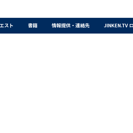
エスト
書籍
情報提供・連絡先
JINKEN.TV