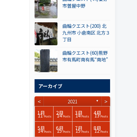
市曽屋中野
曲輪クエスト(200) 北
九州市 小倉南区 北方３
丁目
曲輪クエスト(60)熊野
市有馬町南有馬“南地”
アーカイブ
<
>
2021
▼
3月
3月
3月
3月
3月
3月
3月
3月
3月
3月
3月
3月
3月
3月
3月
3月
4月
4月
4月
4月
4月
4月
4月
4月
4月
4月
4月
4月
4月
4月
4月
4月
1月
2月
3月
4月
15
15
17
17
14
15
14
12
14
15
0
0
3
0
0
1
14
16
15
14
16
13
12
12
13
13
0
0
3
2
0
0
11
14
14
13
Posts
Posts
Posts
Posts
Posts
Posts
Posts
Posts
Posts
Posts
Posts
Posts
Posts
Posts
Posts
Post
Posts
Posts
Posts
Posts
Posts
Posts
Posts
Posts
Posts
Posts
Posts
Posts
Posts
Posts
Posts
Posts
Posts
Posts
Posts
Posts
7月
7月
7月
7月
7月
7月
7月
7月
7月
7月
7月
7月
7月
7月
7月
7月
8月
8月
8月
8月
8月
8月
8月
8月
8月
8月
8月
8月
8月
8月
8月
8月
5月
6月
7月
8月
14
15
16
13
16
12
15
13
13
13
0
0
0
2
0
0
13
14
10
11
10
11
14
3
7
9
0
0
0
0
4
0
14
15
15
12
Posts
Posts
Posts
Posts
Posts
Posts
Posts
Posts
Posts
Posts
Posts
Posts
Posts
Posts
Posts
Posts
Posts
Posts
Posts
Posts
Posts
Posts
Posts
Posts
Posts
Posts
Posts
Posts
Posts
Posts
Posts
Posts
Posts
Posts
Posts
Posts