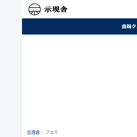
曲輪ク
示現舎
フェミ