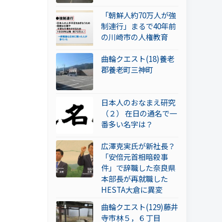
「朝鮮人約70万人が強
制連行」まるで40年前
の川崎市の人権教育
曲輪クエスト(18)養老
郡養老町三神町
日本人のおなまえ研究
（２） 在日の通名で一
番多い名字は？
広澤克実氏が新社長？
「安倍元首相暗殺事
件」で辞職した奈良県
本部長が再就職した
HESTA大倉に異変
曲輪クエスト(129)藤井
寺市林５，６丁目