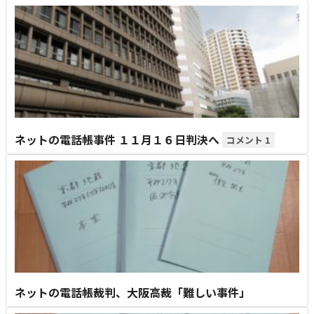
ネットの電話帳事件 １１月１６日判決へ
1
ネットの電話帳裁判、大阪高裁「難しい事件」