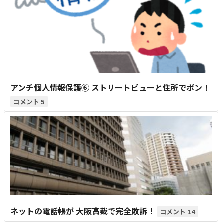
アンチ個人情報保護⑥ ストリートビューと住所でポン！
5
ネットの電話帳が 大阪高裁で完全敗訴！
14