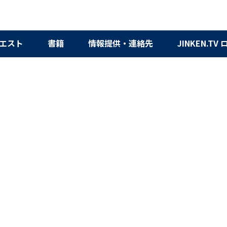
エスト
書籍
情報提供・連絡先
JINKEN.TV