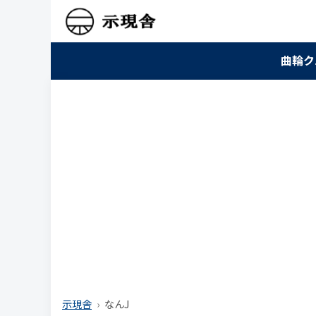
曲輪ク
示現舎
なんJ