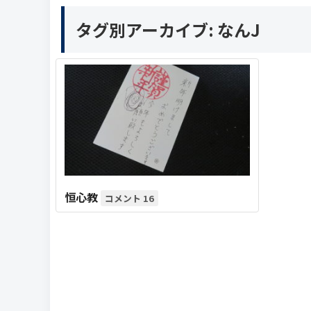
タグ別アーカイブ:
なんJ
恒心教
16