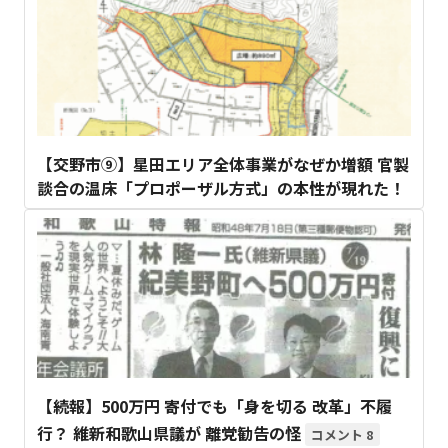
【交野市⑨】星田エリア全体事業がなぜか増額 官製
談合の温床「プロポーザル方式」の本性が現れた！
【続報】500万円 寄付でも「身を切る 改革」不履
行？ 維新和歌山県議が 離党勧告の怪
8