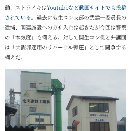
動、ストライキは
Youtubeなど動画サイトでも投稿
されている
。過去にも生コン支部の武建一委員長の
逮捕、関連施設へのガサ入れは起きたが今回は警察
の「本気度」も伺える。対して関生コン側と弁護団
は「共謀罪適用のリハーサル弾圧」として闘争する
構えだ。