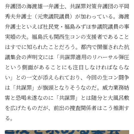
弁護団の海渡雄一弁護士、共謀罪対策弁護団の平岡
秀夫弁護士（元衆議院議員）が加わっている。海渡
弁護士といえば社民党・福島みずほ参議院議員の事
実婚の夫。福島氏も関西生コンの支援者であること
はすでに知られたことだろう。都内で開催された抗
議集会の声明文には「共謀罪適用のリハーサル弾圧
という側面があることにも注目しなければならな
い」との一文が添えられており、今回の生コン闘争
は「共謀罪」が旗頭となりそうなのだ。威力業務妨
害と恐喝未遂なのに「共謀罪」とは随分と大風呂敷
を広げたものだが、前出の捜査関係者はこう推測す
る。