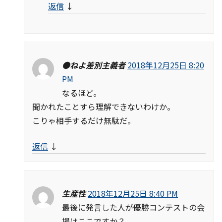
返信
↓
●ねよ差別主義者
2018年12月25日 8:20
PM
なるほど。
聞かれたことすら理解できないわけか。
こりゃ相手するだけ無駄だ。
返信
↓
生産性
2018年12月25日 8:40 PM
最後に発言した人が優勝コンテストの会
場はここですか？