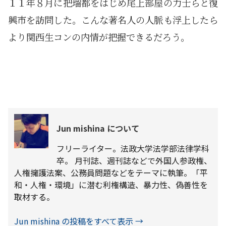
１１年８月に把瑠都をはじめ尾上部屋の力士らと復
興市を訪問した。こんな著名人の人脈も浮上したら
より関西生コンの内情が把握できるだろう。
Jun mishina について
フリーライター。法政大学法学部法律学科
卒。 月刊誌、週刊誌などで外国人参政権、
人権擁護法案、公務員問題などをテーマに執筆。「平
和・人権・環境」に潜む利権構造、暴力性、偽善性を
取材する。
Jun mishina の投稿をすべて表示
→