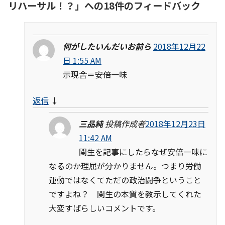
リハーサル！？
」への18件のフィードバック
何がしたいんだいお前ら
2018年12月22
日 1:55 AM
示現舎＝安倍一味
返信
↓
三品純
投稿作成者
2018年12月23日
11:42 AM
関生を記事にしたらなぜ安倍一味に
なるのか理屈が分かりません。つまり労働
運動ではなくてただの政治闘争ということ
ですよね？ 関生の本質を教示してくれた
大変すばらしいコメントです。