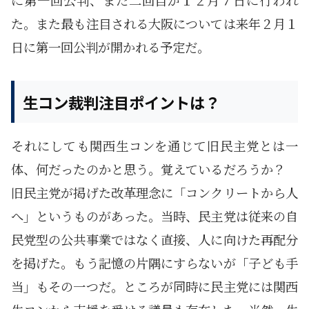
に第一回公判、また二回目が１２月７日に行われ
た。また最も注目される大阪については来年２月１
日に第一回公判が開かれる予定だ。
生コン裁判注目ポイントは？
それにしても関西生コンを通じて旧民主党とは一
体、何だったのかと思う。覚えているだろうか？
旧民主党が掲げた改革理念に「コンクリートから人
へ」というものがあった。当時、民主党は従来の自
民党型の公共事業ではなく直接、人に向けた再配分
を掲げた。もう記憶の片隅にすらないが「子ども手
当」もその一つだ。ところが同時に民主党には関西