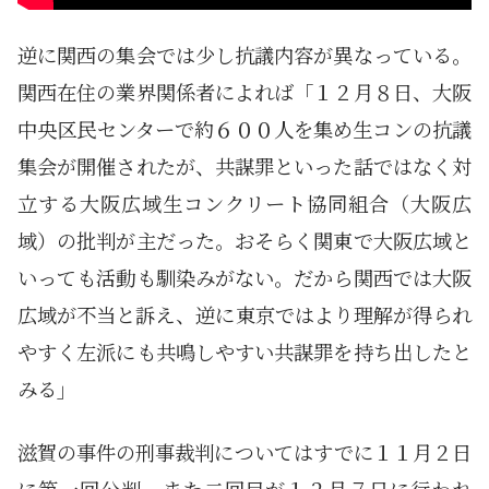
逆に関西の集会では少し抗議内容が異なっている。
関西在住の業界関係者によれば「１２月８日、大阪
中央区民センターで約６００人を集め生コンの抗議
集会が開催されたが、共謀罪といった話ではなく対
立する大阪広域生コンクリート協同組合（大阪広
域）の批判が主だった。おそらく関東で大阪広域と
いっても活動も馴染みがない。だから関西では大阪
広域が不当と訴え、逆に東京ではより理解が得られ
やすく左派にも共鳴しやすい共謀罪を持ち出したと
みる」
滋賀の事件の刑事裁判についてはすでに１１月２日