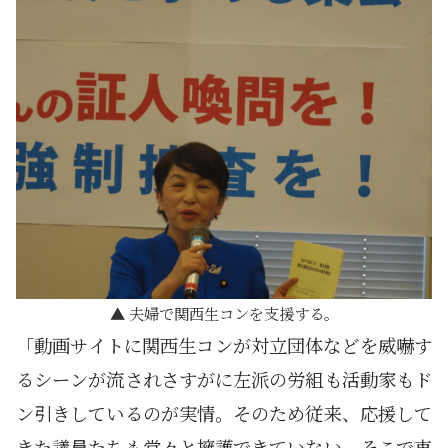
夫婦で関西生コンを支援する。
「動画サイトに関西生コンが対立団体などを威嚇す
るシーンが流されさすがに左派の労組も活動家もド
ン引きしているのが実情。そのため従来、応援して
きた議員たちも堂々と擁護できていない。そこで東