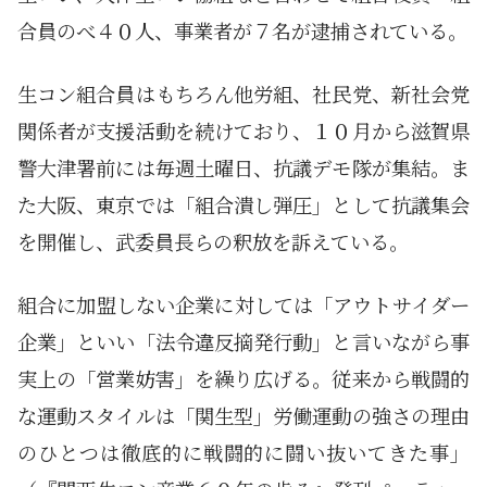
合員のべ４０人、事業者が７名が逮捕されている。
生コン組合員はもちろん他労組、社民党、新社会党
関係者が支援活動を続けており、１０月から滋賀県
警大津署前には毎週土曜日、抗議デモ隊が集結。ま
た大阪、東京では「組合潰し弾圧」として抗議集会
を開催し、武委員長らの釈放を訴えている。
組合に加盟しない企業に対しては「アウトサイダー
企業」といい「法令違反摘発行動」と言いながら事
実上の「営業妨害」を繰り広げる。従来から戦闘的
な運動スタイルは「関生型」労働運動の強さの理由
のひとつは徹底的に戦闘的に闘い抜いてきた事」