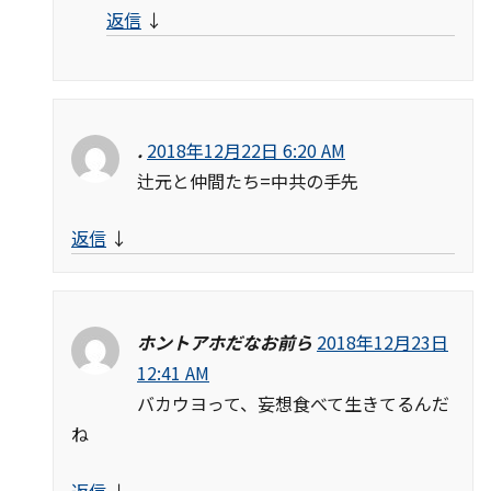
返信
↓
.
2018年12月22日 6:20 AM
辻元と仲間たち=中共の手先
返信
↓
ホントアホだなお前ら
2018年12月23日
12:41 AM
バカウヨって、妄想食べて生きてるんだ
ね
返信
↓