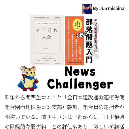
By Jun mishina
昨年から関西生コンこと「全日本建設運輸連帯労働
組合関西地区生コン支部）幹部、組合員の逮捕者が
相次いでいる。関西生コンは一部からは「日本最強
の階級的左翼労組」との評価もあり、激しい抗議活