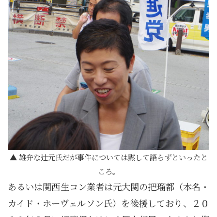
雄弁な辻元氏だが事件については黙して語らずといったと
ころ。
あるいは関西生コン業者は元大関の把瑠都（本名・
カイド・ホーヴェルソン氏）を後援しており、２０