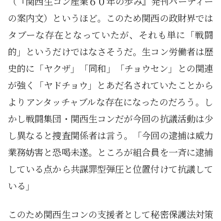
（『関西生コン産業６０年の歩み』発刊パーティー
の案内文）というほど。このため関西の政財界では
タブーな存在となっていたが、それも単に「戦闘
的」というだけではなさそうだ。生コン労働者は歴
史的に「ヤクザ」「同和」「チョウセン」との関連
が強く「ヤドチョウ」とあだ名されていたことから
よりアンタッチャブルな存在になったのだろう。し
かし戦闘集団・関西生コンだが今回の抗議活動は少
し異なると捜査関係者は言う。「今回の逮捕は威力
業務妨害と恐喝未遂。ところが組合員を一斉に逮捕
している点から共謀罪型弾圧と位置付けて抗議して
いる」
このため関西生コンの支援者として秘密保護法対策