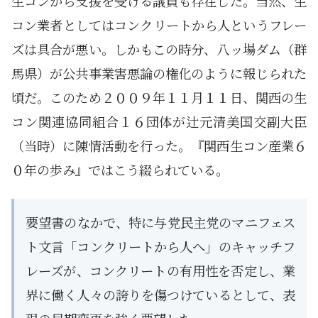
生コンから支援を受ける議員も存在した。当然、生
コン業者としてはコンクリートから人というフレー
ズは具合が悪い。しかもこの時分、八ッ場ダム（群
馬県）が公共事業害悪論の権化のように報じられた
頃だ。このため２００９年１１月１１日、関西の生
コン関連協同組合１６団体が辻元清美国交副大臣
（当時）に陳情活動を行った。『関西生コン産業６
０年の歩み』ではこう綴られている。
要望書のなかで、特に与党民主党のマニフェス
ト文言「コンクリートから人へ」のキャッチフ
レーズが、コンクリートの有用性を否定し、業
界に働く人々の誇りを傷つけているとして、表