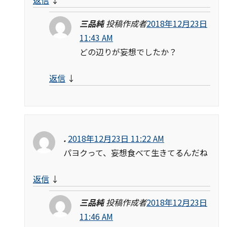
三品純
投稿作成者
2018年12月23日
11:43 AM
どの辺りが妄想でしたか？
返信
↓
.
2018年12月23日 11:22 AM
パヨクって、妄想食べて生きてるんだね
返信
↓
三品純
投稿作成者
2018年12月23日
11:46 AM