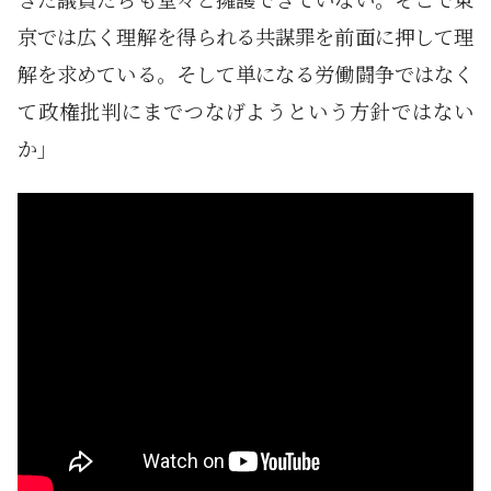
京では広く理解を得られる共謀罪を前面に押して理
解を求めている。そして単になる労働闘争ではなく
て政権批判にまでつなげようという方針ではない
か」