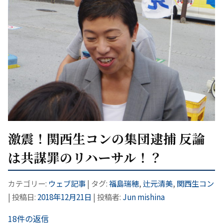
激震！関西生コンの集団逮捕 反論
は共謀罪のリハーサル！？
カテゴリー:
ウェブ記事
| タグ:
福島瑞穂
,
辻元清美
,
関西生コン
| 投稿日:
2018年12月21日
|
投稿者:
Jun mishina
18件の返信