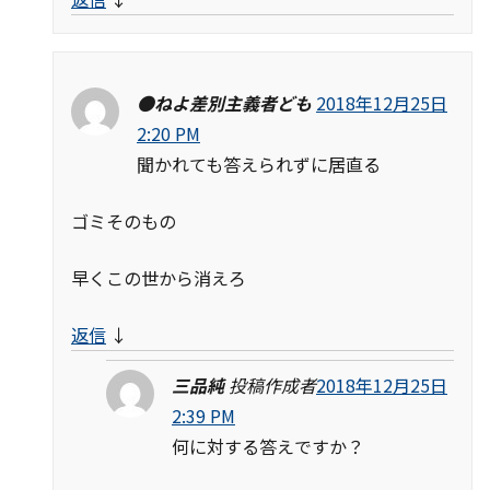
●ねよ差別主義者ども
2018年12月25日
2:20 PM
聞かれても答えられずに居直る
ゴミそのもの
早くこの世から消えろ
返信
↓
三品純
投稿作成者
2018年12月25日
2:39 PM
何に対する答えですか？