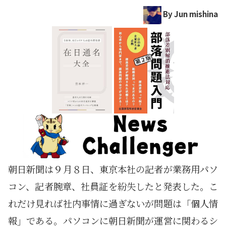
By Jun mishina
朝日新聞は９月８日、東京本社の記者が業務用パソ
コン、記者腕章、社員証を紛失したと発表した。こ
れだけ見れば社内事情に過ぎないが問題は「個人情
報」である。パソコンに朝日新聞が運営に関わるシ