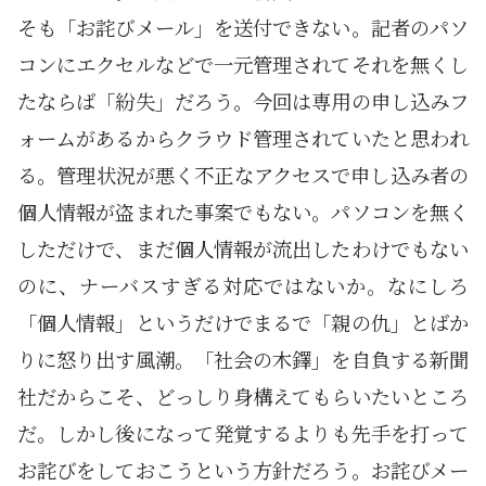
そも「お詫びメール」を送付できない。記者のパソ
コンにエクセルなどで一元管理されてそれを無くし
たならば「紛失」だろう。今回は専用の申し込みフ
ォームがあるからクラウド管理されていたと思われ
る。管理状況が悪く不正なアクセスで申し込み者の
個人情報が盗まれた事案でもない。パソコンを無く
しただけで、まだ個人情報が流出したわけでもない
のに、ナーバスすぎる対応ではないか。なにしろ
「個人情報」というだけでまるで「親の仇」とばか
りに怒り出す風潮。「社会の木鐸」を自負する新聞
社だからこそ、どっしり身構えてもらいたいところ
だ。しかし後になって発覚するよりも先手を打って
お詫びをしておこうという方針だろう。お詫びメー