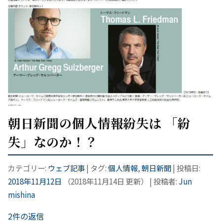
朝日新聞の個人情報紛失は 「紛
失」なのか！？
カテゴリー:
ウェブ記事
| タグ:
個人情報
,
朝日新聞
| 投稿日:
2018年11月12日
（
2018年11月14日
更新）
|
投稿者:
Jun
mishina
2件の返信