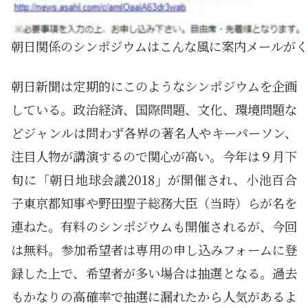
朝日関係のシンポジウムはこんな風に案内メールがく
朝日新聞は定期的にこのようなシンポジウムを企画
している。政治経済、国際問題、文化、環境問題な
どジャンルは問わず各界の著名人やキーパーソン、
注目人物が講演するので関心が高い。今年は９月下
旬に「朝日地球会議2018」が開催され、小池百合
子東京都知事や野田聖子総務大臣（当時）らが名を
連ねた。有料のシンポジウムも開催されるが、今回
は無料。参加希望者は専用の申し込みフォームに登
録した上で、希望者が多い場合は抽選となる。過去
もかなりの高確率で抽選に漏れたから人気があるよ