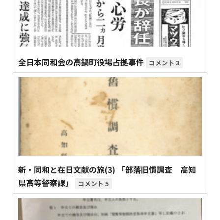
全日本同和会の高鍋町役場占拠事件
3
新・同和と在日文献の旅(3) 「部落旧慣調査 高知
県高等警察課」
5