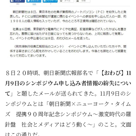
８日２０時頃、朝日新聞広報部名で「
【おわび】11
月9日のシンポジウム申し込み者情報の紛失につい
て
」と題したメールが送られてきた。11月9日のシ
ンポジウムとは「朝日新聞×ニューヨーク・タイム
ズ 提携９０周年記念シンポジウム～激変時代の羅
針盤 社会とメディアはどう動く～」のこと。文面
はこの通りだ。