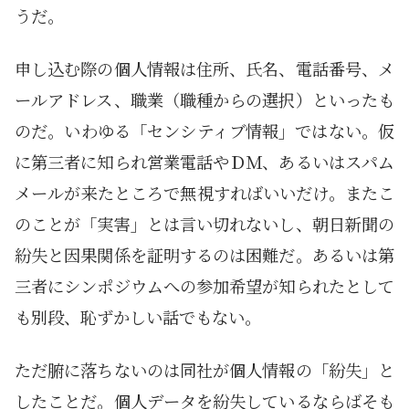
うだ。
申し込む際の個人情報は住所、氏名、電話番号、メ
ールアドレス、職業（職種からの選択）といったも
のだ。いわゆる「センシティブ情報」ではない。仮
に第三者に知られ営業電話やＤＭ、あるいはスパム
メールが来たところで無視すればいいだけ。またこ
のことが「実害」とは言い切れないし、朝日新聞の
紛失と因果関係を証明するのは困難だ。あるいは第
三者にシンポジウムへの参加希望が知られたとして
も別段、恥ずかしい話でもない。
ただ腑に落ちないのは同社が個人情報の「紛失」と
したことだ。個人データを紛失しているならばそも