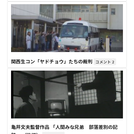
関西生コン「ヤドチョウ」たちの裁判
2
亀井文夫監督作品 「人間みな兄弟 部落差別の記