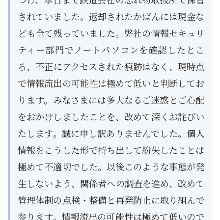
されていました。返却されたかばんには現金な
ども全て残っていました。弊社の情報セキュリ
ティー部門でノートパソコンを確認したとこ
ろ、不正にアクセスされた痕跡はなく、現時点
で情報流出の可能性は極めて低いと判断してお
ります。みなさまには多大なるご迷惑とご心配
をおかけしましたことを、改めて深くお詫びい
たします。誠に申し訳ありませんでした。個人
情報をこうした形で持ち出して紛失したことは
極めて不適切でした。以後このような事態が発
生しないよう、関係者への調査を進め、改めて
管理体制の点検・整備と再発防止に取り組んで
参ります。情報流出の可能性は極めて低いので