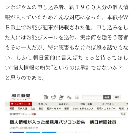
ンポジウムの申し込み者、約１９００人分の個人情
報が入っていたためこんな対応になった。本紙やＷ
ＥＢ上でお詫び記事が掲載された他、申し込みをし
た人にはお詫びメールを送付。実は何を隠そう著者
もその一人だが、特に実害もなければ怒る話でもな
い。しかし朝日節的に言えばちょっと待ってほし
い“個人情報の紛失”というのは早計ではないか？
と思うのである。