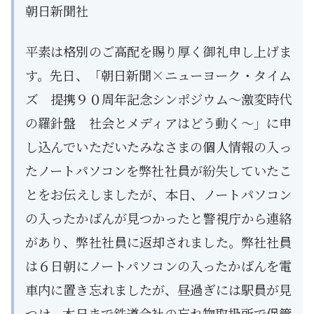
朝日新聞社
平素は格別のご高配を賜り厚く御礼申し上げま
す。先日、「朝日新聞×ニューヨーク・タイム
ズ 提携９０周年記念シンポジウム～激変時代
の羅針盤 社会とメディアはどう動く～」に申
し込んでいただいたみなさまの個人情報の入っ
たノートパソコンを弊社社員が紛失していたこ
とをお伝えしましたが、本日、ノートパソコン
の入ったかばんが見つかったと警視庁から連絡
があり、弊社社員に返却されました。弊社社員
は６日朝にノートパソコンの入ったかばんを電
車内に置き忘れましたが、昼過ぎには駅員が見
つけ、本日まで鉄道会社の忘れ物取扱所で保管