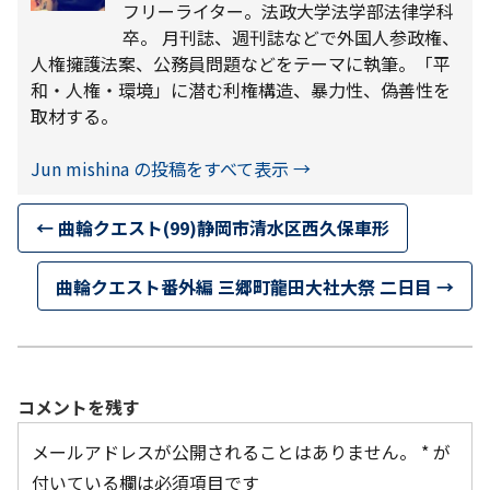
フリーライター。法政大学法学部法律学科
卒。 月刊誌、週刊誌などで外国人参政権、
人権擁護法案、公務員問題などをテーマに執筆。「平
和・人権・環境」に潜む利権構造、暴力性、偽善性を
取材する。
Jun mishina の投稿をすべて表示
→
←
曲輪クエスト(99)静岡市清水区西久保車形
曲輪クエスト番外編 三郷町龍田大社大祭 二日目
→
コメントを残す
メールアドレスが公開されることはありません。
*
が
付いている欄は必須項目です