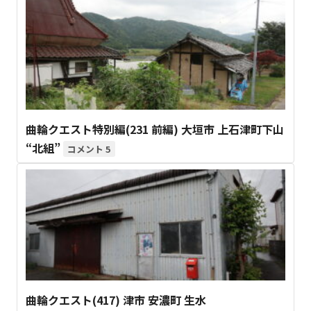
曲輪クエスト特別編(231 前編) 大垣市 上石津町下山
“北組”
5
曲輪クエスト(417) 津市 安濃町 生水