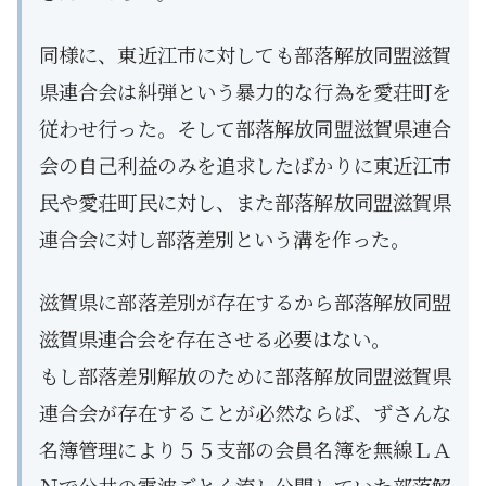
同様に、東近江市に対しても部落解放同盟滋賀
県連合会は糾弾という暴力的な行為を愛荘町を
従わせ行った。そして部落解放同盟滋賀県連合
会の自己利益のみを追求したばかりに東近江市
民や愛荘町民に対し、また部落解放同盟滋賀県
連合会に対し部落差別という溝を作った。
滋賀県に部落差別が存在するから部落解放同盟
滋賀県連合会を存在させる必要はない。
もし部落差別解放のために部落解放同盟滋賀県
連合会が存在することが必然ならば、ずさんな
名簿管理により５５支部の会員名簿を無線ＬＡ