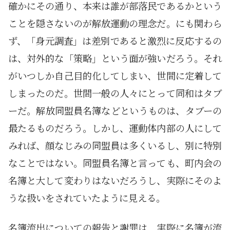
確かにその通り、本来は誰が部落民であるかという
ことを隠さないのが解放運動の理念だ。にも関わら
ず、「身元調査」は差別であると激烈に反応するの
は、対外的な「策略」という面が強いだろう。それ
がいつしか自己目的化してしまい、世間に定着して
しまったのだ。世間一般の人々にとって同和はタブ
ーだ。解放同盟員名簿などというものは、タブーの
最たるものだろう。しかし、運動体内部の人にして
みれば、顔なじみの同盟員は多くいるし、別に特別
なことではない。同盟員名簿と言っても、町内会の
名簿と大して変わりはないだろうし、実際にそのよ
うな扱いをされていたように見える。
名簿流出についての報告と謝罪は、実際に名簿が流