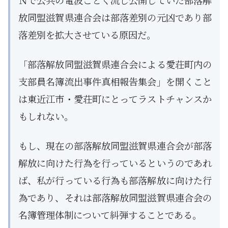
Ｎで公共の電波ごとく流し公開していた部落解
放同盟滋賀県連合会は部落差別の元凶であり部
落差別を拡大させている原因だ。
「部落解放同盟滋賀県連合会による愛荘町内の
支部員名簿流出事件真相報告集会」を開くこと
は東近江市・愛荘町にとってラストチャンスか
もしれない。
もし、現在の部落解放同盟滋賀県連合会が部落
解放に向けた行為を行っているというのであれ
ば、私が行っている行為も部落解放に向けた行
為であり、それは部落解放同盟滋賀県連合会の
名簿管理体制について糾弾することである。