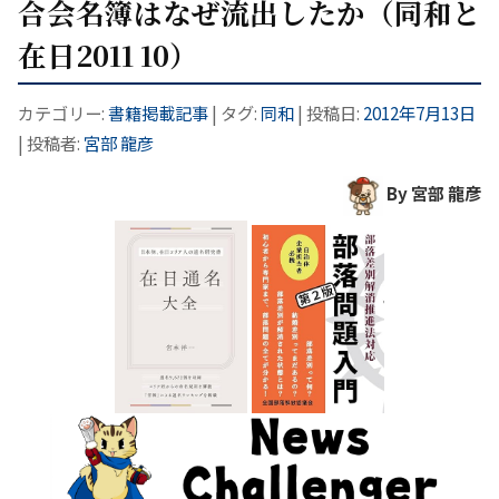
合会名簿はなぜ流出したか（同和と
在日2011 10）
カテゴリー:
書籍掲載記事
| タグ:
同和
| 投稿日:
2012年7月13日
|
投稿者:
宮部 龍彦
By 宮部 龍彦