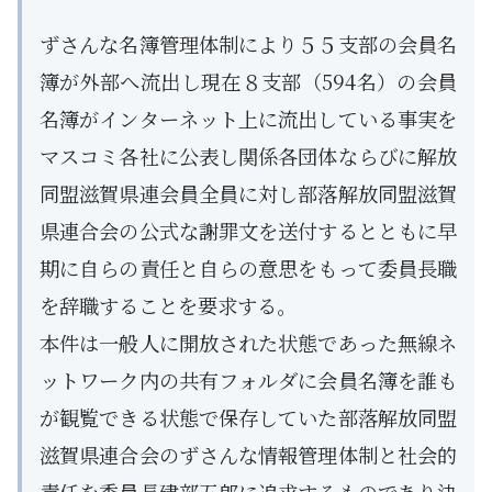
ずさんな名簿管理体制により５５支部の会員名
簿が外部へ流出し現在８支部（594名）の会員
名簿がインターネット上に流出している事実を
マスコミ各社に公表し関係各団体ならびに解放
同盟滋賀県連会員全員に対し部落解放同盟滋賀
県連合会の公式な謝罪文を送付するとともに早
期に自らの責任と自らの意思をもって委員長職
を辞職することを要求する。
本件は一般人に開放された状態であった無線ネ
ットワーク内の共有フォルダに会員名簿を誰も
が観覧できる状態で保存していた部落解放同盟
滋賀県連合会のずさんな情報管理体制と社会的
責任を委員長建部五郎に追求するものであり決