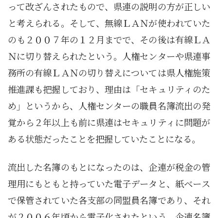
って改ざんされたもので、県連の説明の方が正しい
と考えられる。そして、無線ＬＡＮが使われていた
のも２００７年の１２月までで、その後は有線ＬＡ
Ｎに切り替えられたという。人権センターや県連事
務所の有線ＬＡＮの切り替えについては県人権施策
推進課も把握しており、理由は「セキュリティのた
め」というから、人権センターの職員名簿流出の発
覚から２年以上も前に県連はセキュリティに問題が
ある状態だったことを把握していたことになる。
流出した名簿のもとになったのは、企連が税金の管
理用にもともと持っていた電子データと、紙ベース
で保管されていた各支部の同盟員名簿であり、それ
が２００６年頃から電子化されたという。企連名簿