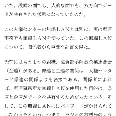
いた。設備の面でも、人的な面でも、双方向でデー
タが共有された状態になっていたのだ。
この人権センターの無線ＬＡＮとは別に、実は県連
事務所も無線ＬＡＮを使っていた。この無線ＬＡＮ
について、関係者から重要な証言を得た。
光荘にはもう１つの組織、滋賀部落解放企業連合会
（企連）がある。県連と企連の関係は、人権センタ
ーと県連の関係よりも密接である。関係者によれ
ば、県連事務所が無線ＬＡＮを使用した目的は、県
連と企連がデータを共有するためだったという。そ
して、この無線ＬＡＮにはパスワードがかけられて
いなかったという。つまり、ラジオの放送局のよう