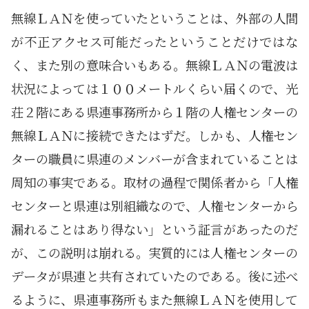
無線ＬＡＮを使っていたということは、外部の人間
が不正アクセス可能だったということだけではな
く、また別の意味合いもある。無線ＬＡＮの電波は
状況によっては１００メートルくらい届くので、光
荘２階にある県連事務所から１階の人権センターの
無線ＬＡＮに接続できたはずだ。しかも、人権セン
ターの職員に県連のメンバーが含まれていることは
周知の事実である。取材の過程で関係者から「人権
センターと県連は別組織なので、人権センターから
漏れることはあり得ない」という証言があったのだ
が、この説明は崩れる。実質的には人権センターの
データが県連と共有されていたのである。後に述べ
るように、県連事務所もまた無線ＬＡＮを使用して