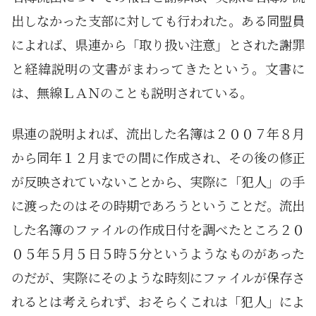
出しなかった支部に対しても行われた。ある同盟員
によれば、県連から「取り扱い注意」とされた謝罪
と経緯説明の文書がまわってきたという。文書に
は、無線ＬＡＮのことも説明されている。
県連の説明よれば、流出した名簿は２００７年８月
から同年１２月までの間に作成され、その後の修正
が反映されていないことから、実際に「犯人」の手
に渡ったのはその時期であろうということだ。流出
した名簿のファイルの作成日付を調べたところ２０
０５年５月５日５時５分というようなものがあった
のだが、実際にそのような時刻にファイルが保存さ
れるとは考えられず、おそらくこれは「犯人」によ