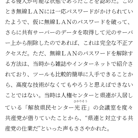
よる侵入が可能な状態であったことを認めた。この
とき無線ＬＡＮには一応パスワードがかけられてい
たようで、仮に無線ＬＡＮのパスワードを破って、
さらに共有サーバーのデータを取得して元のサーバ
ー上から削除したのであれば、これは完全な不正ア
クセスだ。ただ、無線ＬＡＮのパスワードを解除す
る方法は、当時から雑誌やインターネットで紹介さ
れており、ツールも比較的簡単に入手できることか
ら、高度な技術がなくてもやろうと思えばできない
ことではない。当時は人権センターと県連が入居し
ひかりそう
ている「解放県民センター
光荘
」の会議室を度々
共産党が借りていたことから、“県連と対立する共
産党の仕業だ”といった声もささやかれた。