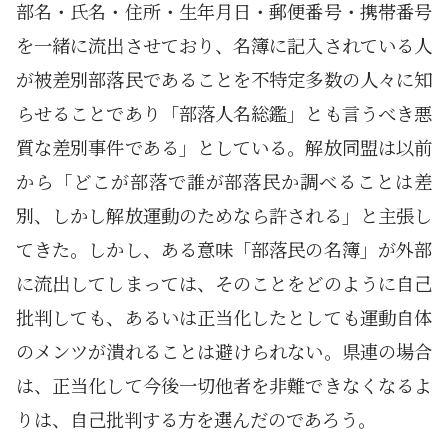
部名・氏名・住所・生年月日・郵便番号・携帯番号
を一緒に流出させており、名簿に記入されている人
が被差別部落民であることを不特定多数の人々に知
らせることであり「部落人名総鑑」とも言うべき悪
質な差別事件である」としている。解放同盟は以前
から「どこが部落で誰が部落民か調べることは差
別、しかし解放運動のためなら許される」と主張し
てきた。しかし、ある意味「部落民の名簿」が外部
に流出してしまっては、そのことをどのように自己
批判しても、あるいは正当化したとしても運動自体
のメンツが潰れることは避けられない。県連の場合
は、正当化して今後一切他者を非難できなくなるよ
りは、自己批判する方を選んだのであろう。