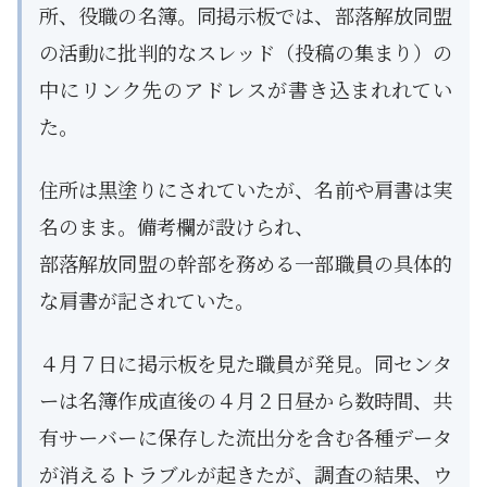
所、役職の名簿。同掲示板では、部落解放同盟
の活動に批判的なスレッド（投稿の集まり）の
中にリンク先のアドレスが書き込まれれてい
た。
住所は黒塗りにされていたが、名前や肩書は実
名のまま。備考欄が設けられ、
部落解放同盟の幹部を務める一部職員の具体的
な肩書が記されていた。
４月７日に掲示板を見た職員が発見。同センタ
ーは名簿作成直後の４月２日昼から数時間、共
有サーバーに保存した流出分を含む各種データ
が消えるトラブルが起きたが、調査の結果、ウ