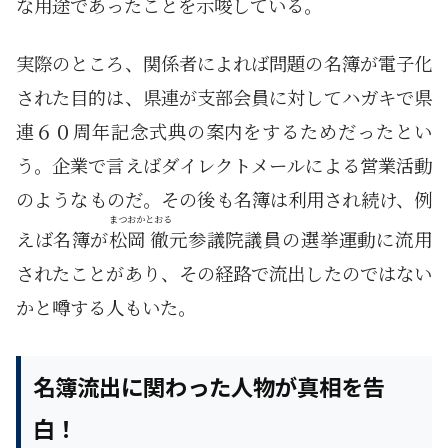
な用途であったことを示唆している。
実際のところ、関係者によれば問題の名簿が電子化
された目的は、県連が支部会員に対してハガキで県
連６０周年記念式典の案内をするためだったとい
う。企業で言えばダイレクトメールによる営業活動
のようなものだ。その後も名簿は利用され続け、例
まつおか
とおる
えば名簿が
松岡
徹
元参議院議員の選挙運動に流用
されたことがあり、その経路で流出したのではない
かと噂する人もいた。
名簿流出に関わった人物が真相を告
白！