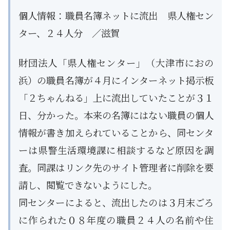
個人情報：職員名簿ネットに流出 県人権セン
ター、２４人分 ／滋賀
財団法人「県人権センター」（大津市におの
浜）の職員名簿が４月にインターネット掲示板
「２ちゃんねる」上に流出していたことが３１
日、分かった。本来の名簿にはない職員の個人
情報が書き加えられていることから、同センタ
ーは県警生活環境課に相談するなど原因を調
査。同課はリンク先のサイト管理者に削除を要
請し、閲覧できないようにした。
同センターによると、流出したのは３月末ごろ
に作られた０８年度の職員２４人の名前や住