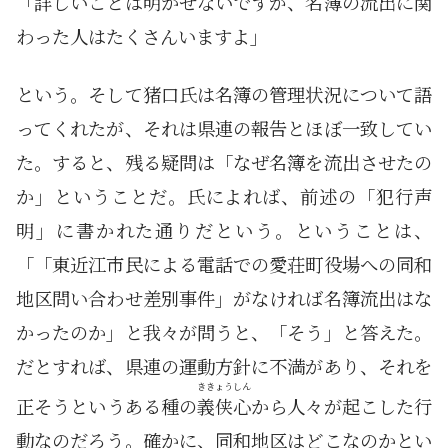
「詳しいことは明かせないですが、名簿の流出に関
わった人はたくさんいますよ」
という。そして猪口氏は名簿の管理状況について語
ってくれたが、それは県連の報告とほぼ一致してい
た。すると、残る疑問は「なぜ名簿を流出させたの
か」ということだ。氏によれば、前述の「犯行声
明」に書かれた通りだという。ということは、
「「東近江市民による電話での愛荘町役場への同和
地区問い合わせ差別事件」がなければ名簿流出はな
かったのか」と我々が問うと、「そう」と答えた。
だとすれば、県連の運動方針に不満があり、それを
ききょうしん
正そうというある種の
義侠心
から人々が起こした行
動なのだろう。確かに、同和地区はどこなのかとい