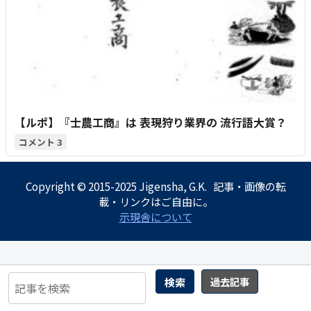
【ルポ】『士農工商』は 表現狩り業界の 流行語大賞？
3
Copyright © 2015-2025 Jigensha, G.K. 記事・画像の転
載・リンクはご自由に。
示現舎について
検索
過去記事