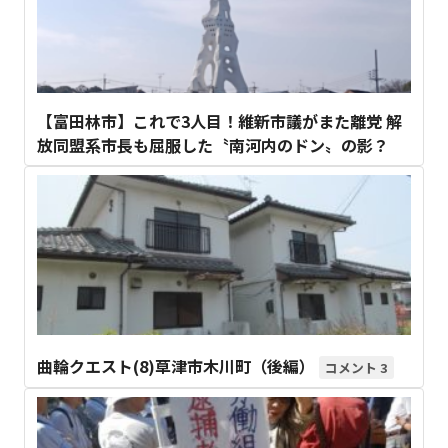
【富田林市】これで3人目！維新市議がまた離党 解
放同盟系市長も屈服した〝南河内のドン〟の影？
曲輪クエスト(8)草津市木川町（後編）
3