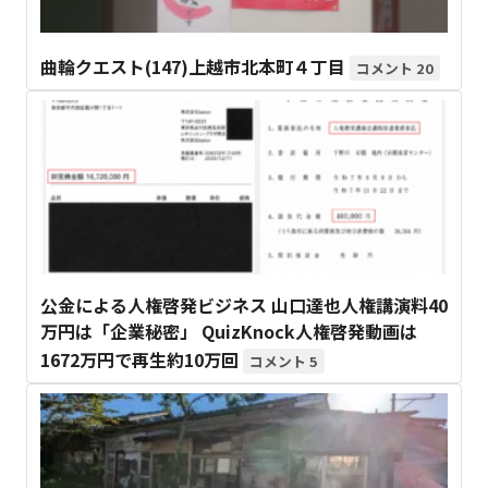
曲輪クエスト(147)上越市北本町４丁目
20
公金による人権啓発ビジネス 山口達也人権講演料40
万円は「企業秘密」 QuizKnock人権啓発動画は
1672万円で再生約10万回
5