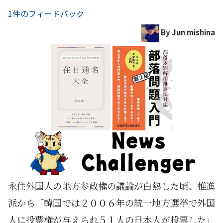
1件のフィードバック
By Jun mishina
永住外国人の地方参政権の議論が白熱した頃、推進
派から「韓国では２００６年の統一地方選挙で外国
人に投票権が与えられ５１人の日本人が投票した」