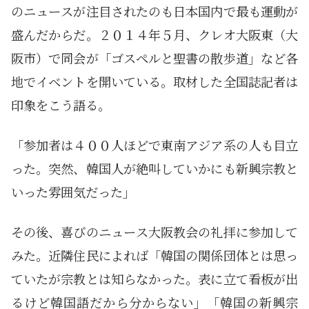
のニュースが注目されたのも日本国内で最も運動が
盛んだからだ。２０１４年５月、クレオ大阪東（大
阪市）で同会が「ゴスペルと聖書の散歩道」など各
地でイベントを開いている。取材した全国誌記者は
印象をこう語る。
「参加者は４００人ほどで東南アジア系の人も目立
った。突然、韓国人が絶叫していかにも新興宗教と
いった雰囲気だった」
その後、喜びのニュース大阪教会の礼拝に参加して
みた。近隣住民によれば「韓国の関係団体とは思っ
ていたが宗教とは知らなかった。表に立て看板が出
るけど韓国語だから分からない」「韓国の新興宗