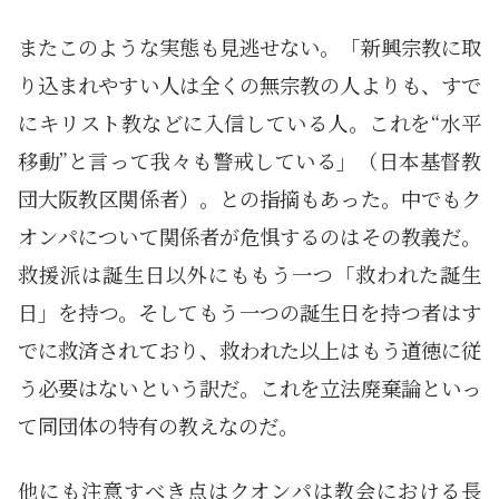
またこのような実態も見逃せない。「新興宗教に取
り込まれやすい人は全くの無宗教の人よりも、すで
にキリスト教などに入信している人。これを“水平
移動”と言って我々も警戒している」（日本基督教
団大阪教区関係者）。との指摘もあった。中でもク
オンパについて関係者が危惧するのはその教義だ。
救援派は誕生日以外にももう一つ「救われた誕生
日」を持つ。そしてもう一つの誕生日を持つ者はす
でに救済されており、救われた以上はもう道徳に従
う必要はないという訳だ。これを立法廃棄論といっ
て同団体の特有の教えなのだ。
他にも注意すべき点はクオンパは教会における長