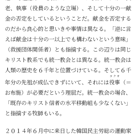
老、執事（役員のような立場）、そして十分の一献
金の否定をしているということだ。献金を否定する
のだから良心的と思いきや事情は異なる。「逆に言
えば献金は十分の一以上でも構わないという意味」
（救援団体関係者）とも指摘する。この辺りは同じ
キリスト教系でも統一教会とは異なる。統一教会は
人類の歴史を６千年と位置づけている。そして６千
ヨクサ
年分の先祖が成仏できずにいて、それには
役事
（＝
お布施）が必要だという理屈だ。統一教会の場合、
「既存のキリスト信者の水平移動組も少なくない」
と指摘する牧師もいる。
２０１４年６月中に来日した韓国民主労総の運動家