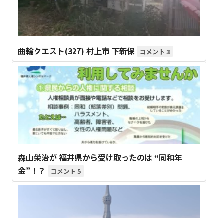
曲輪クエスト(327) 村上市 下新保
3
森山栄治が 福井県から受け取ったのは “同和年
金”！？
5