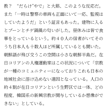
教？ “だらけ”やで」と大筋、このような反応だ。
また「一時は警察の車両も正面にいて一応、監視は
していたようだ」という証言もあった。建物に入る
とプーンとチゲ鍋風の匂いがした。昼休みは皆で食
事をとっているという。約４０人の信者がいてその
うち日本人も十数人ほど所属しているとも聞いた。
朝鮮語が飛び交うこの空間は小さな朝鮮半島だ。在
日コリアンの人権運動家はこの状況について「宗教
が一種のコミュニティーになっておりこれも日本の
地域社会に溶け込めない遠因となっている。人口の
約４割が在日コリアンという生野区では一体、どの
程度、韓国系の新興宗教が関与しているか想像がで
きない」としている。