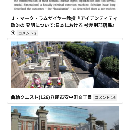
Ｊ・マーク・ラムザイヤー教授『アイデンティティ
政治の 発明について:日本における 被差別部落民』
④
2
曲輪クエスト(126)八尾市安中町８丁目
16