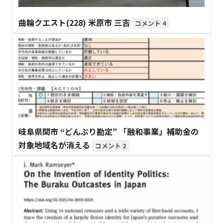
曲輪クエスト(228) 米原市 三吉
4
岐阜県関市 “どんぶり勘定” 「融和事業」補助金の
対象地域名が消える
2