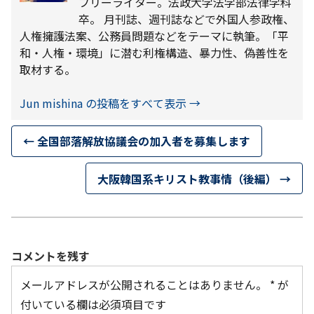
フリーライター。法政大学法学部法律学科
卒。 月刊誌、週刊誌などで外国人参政権、
人権擁護法案、公務員問題などをテーマに執筆。「平
和・人権・環境」に潜む利権構造、暴力性、偽善性を
取材する。
Jun mishina の投稿をすべて表示
→
←
全国部落解放協議会の加入者を募集します
大阪韓国系キリスト教事情（後編）
→
コメントを残す
メールアドレスが公開されることはありません。
*
が
付いている欄は必須項目です