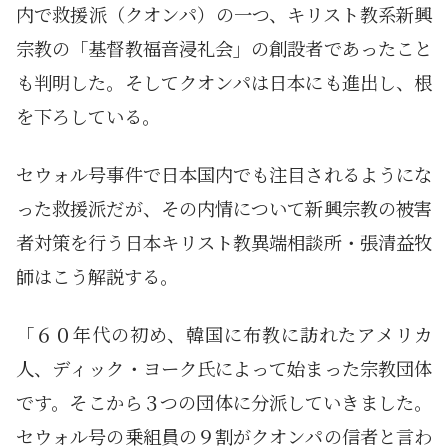
内で救援派（クオンパ）の一つ、キリスト教系新興
宗教の「基督教福音浸礼会」の創設者であったこと
も判明した。そしてクオンパは日本にも進出し、根
を下ろしている。
セウォル号事件で日本国内でも注目されるようにな
った救援派だが、その内情について新興宗教の被害
者対策を行う日本キリスト教異端相談所・張清益牧
師はこう解説する。
「６０年代の初め、韓国に布教に訪れたアメリカ
人、ディック・ヨーク氏によって始まった宗教団体
です。そこから３つの団体に分派していきました。
セウォル号の乗組員の９割がクオンパの信者と言わ