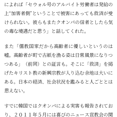
によれば「セウォル号のアルバイト労働者は発給の
上“加害者側”ということで被害にあっても救済が受
けられない。彼らもまたクオンパの信者としたら気
の毒な境遇だと思う」と話してくれた。
また「儒教国家だから高齢者に優しいというのは
嘘。高齢者が町で古紙を漁る姿は日常風景になりつ
つある」（前同）との証言も。そこに「救済」を掲
げたキリスト教の新興宗教が入り込む余地は大いに
ある。日本の経済、社会状況を鑑みると人ごととは
思えない。
すでに韓国ではクオンパによる実害も報告されてお
り、２０１１年５月には喜びのニュース宣教会の関