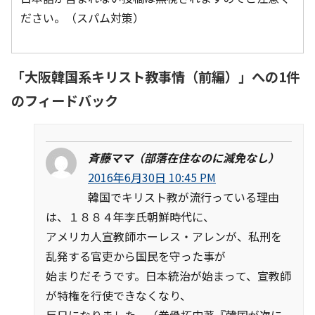
ださい。（スパム対策）
「
大阪韓国系キリスト教事情（前編）
」への1件
のフィードバック
斉藤ママ（部落在住なのに減免なし）
2016年6月30日 10:45 PM
韓国でキリスト教が流行っている理由
は、１８８４年李氏朝鮮時代に、
アメリカ人宣教師ホーレス・アレンが、私刑を
乱発する官吏から国民を守った事が
始まりだそうです。日本統治が始まって、宣教師
が特権を行使できなくなり、