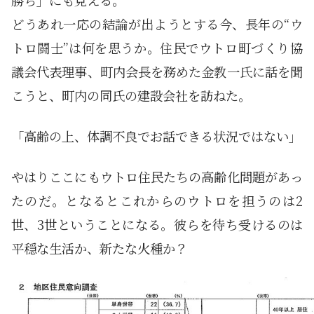
どうあれ一応の結論が出ようとする今、長年の“ウ
トロ闘士”は何を思うか。住民でウトロ町づくり協
議会代表理事、町内会長を務めた金教一氏に話を聞
こうと、町内の同氏の建設会社を訪ねた。
「高齢の上、体調不良でお話できる状況ではない」
やはりここにもウトロ住民たちの高齢化問題があっ
たのだ。となるとこれからのウトロを担うのは2
世、3世ということになる。彼らを待ち受けるのは
平穏な生活か、新たな火種か？