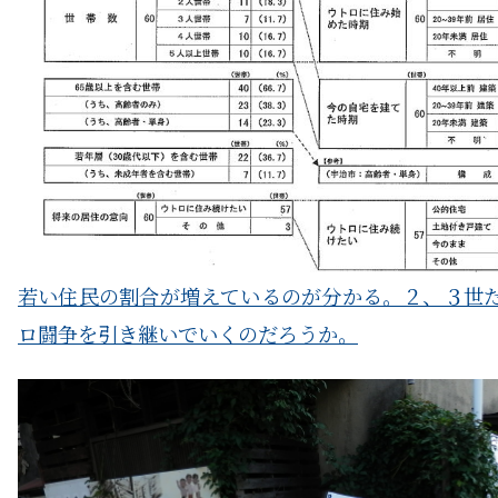
若い住民の割合が増えているのが分かる。２、３世
ロ闘争を引き継いでいくのだろうか。