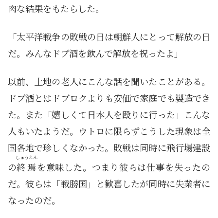
肉な結果をもたらした。
「太平洋戦争の敗戦の日は朝鮮人にとって解放の日
だ。みんなドブ酒を飲んで解放を祝ったよ」
以前、土地の老人にこんな話を聞いたことがある。
ドブ酒とはドブロクよりも安価で家庭でも製造でき
た。また「嬉しくて日本人を殴りに行った」こんな
人もいたようだ。ウトロに限らずこうした現象は全
国各地で珍しくなかった。敗戦は同時に飛行場建設
しゅうえん
の
終焉
を意味した。つまり彼らは仕事を失ったの
だ。彼らは「戦勝国」と歓喜したが同時に失業者に
なったのだ。