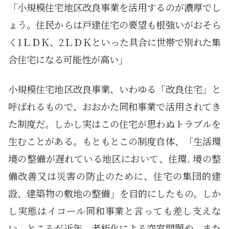
「小規模住宅地区改良事業を活用するのが濃厚でし
ょう。住民からは戸建住宅の要望も根強いがおそら
く1ＬＤＫ、2ＬＤＫといった具合に世帯で別れた集
合住宅になる可能性が高い」
小規模住宅地区改良事業、いわゆる「改良住宅」と
呼ばれるもので、おおかた同和事業で活用されてき
た制度だ。しかし実はこの住宅が思わぬトラブルを
生むことがある。もともとこの制度自体、「生活環
境の整備が遅れている地区において、住環. 境の整
備改善又は災害の防止のために、住宅の集団的建
設、建築物の敷地の整備」を目的にしたもの。しか
し実態はイコール同和事業と言っても差し支えな
い。ところが近年、老朽化による空室問題や、また