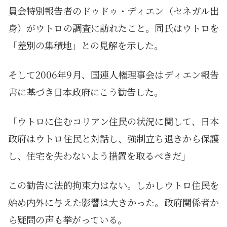
員会特別報告者のドゥドゥ・ディエン（セネガル出
身）がウトロの調査に訪れたこと。同氏はウトロを
「差別の集積地」との見解を示した。
そして2006年9月、国連人権理事会はディエン報告
書に基づき日本政府にこう勧告した。
「ウトロに住むコリアン住民の状況に関して、日本
政府はウトロ住民と対話し、強制立ち退きから保護
し、住宅を失わないよう措置を取るべきだ」
この勧告に法的拘束力はない。しかしウトロ住民を
始め内外に与えた影響は大きかった。政府関係者か
ら疑問の声も挙がっている。