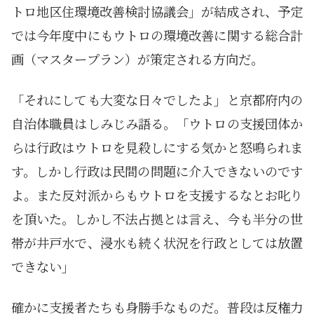
トロ地区住環境改善検討協議会」が結成され、予定
では今年度中にもウトロの環境改善に関する総合計
画（マスタープラン）が策定される方向だ。
「それにしても大変な日々でしたよ」と京都府内の
自治体職員はしみじみ語る。「ウトロの支援団体か
らは行政はウトロを見殺しにする気かと怒鳴られま
す。しかし行政は民間の問題に介入できないのです
よ。また反対派からもウトロを支援するなとお叱り
を頂いた。しかし不法占拠とは言え、今も半分の世
帯が井戸水で、浸水も続く状況を行政としては放置
できない」
確かに支援者たちも身勝手なものだ。普段は反権力