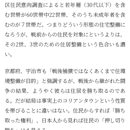
区住民意向調査によると若年層（30代以下）を含
む世帯が60世帯中22世帯、そのうち未成年者を含
むのが７世帯だ。つまりどういう形態の住宅整備に
なろうが、戦前からの住民を対象にというよりは、
その2世、3世のための住居整備という色合いも濃
い。
京都府、宇治市も「戦後補償ではなくあくまで住環
境整備が目的」と強調するが、戦後から継がれた闘
争の結果、ようやく彼らは住居を勝ち取るのであ
る。だが結局は事実上のコリアンタウンという性質
を帯びることに違いはない。住民からすれば「勝ち
取った権利」、日本人から見れば住民の「押し切り
勝ち」にも見える。