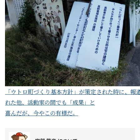
「ウトロ町づくり基本方針」が策定された時に、報
れた他、活動家の間でも「成果」と
喜んだが、今やこの有様だ。