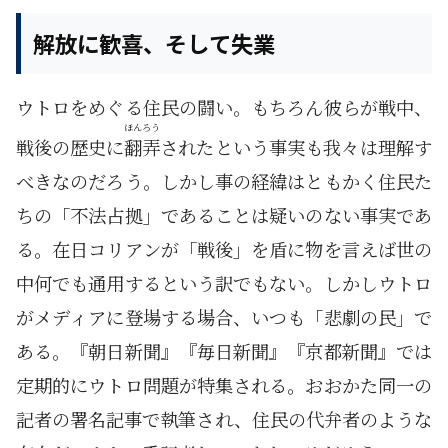
解放に歓喜、そして失業
ウトロをめぐる住民の闘い。もちろん彼らが戦中、
ほんろう
戦後の歴史に
翻弄
されたという事実も我々は理解す
べきなのだろう。しかし事の経緯はともかく住民た
ちの「不法占拠」であることは疑いのない事実であ
る。在日コリアンが「戦後」を盾に物を言えば世の
中何でも通用するという訳でもない。しかしウトロ
がメディアに登場する場合、いつも「悲劇の民」で
ある。『朝日新聞』『毎日新聞』『京都新聞』では
定期的にウトロ問題が特集される。おおかた同一の
記者の署名記事で執筆され、住民の代弁者のような