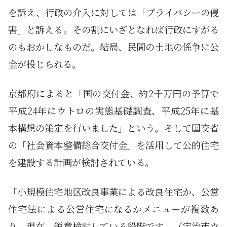
を訴え、行政の介入に対しては「プライバシーの侵
害」と訴える。その割にいざとなれば行政にすがる
のもおかしなものだ。結局、民間の土地の係争に公
金が投じられる。
京都府によると「国の交付金、約2千万円の予算で
平成24年にウトロの実態基礎調査、平成25年に基
本構想の策定を行いました」という。そして国交省
の「社会資本整備総合交付金」を活用して公的住宅
を建設する計画が検討されている。
「小規模住宅地区改良事業による改良住宅か、公営
住宅法による公営住宅になるかメニューが複数あ
り、現在、鋭意検討している段階です」（宇治市ウ