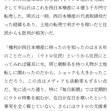
そして平山氏はこれを西日本殖産に４億５千万円で
転売した。同氏は一時、西日本殖産の代表取締役だ
った経緯もあり、土地の転売で利ざやを稼いだと住
民からも批判が相次いだ。
「権利が西日本殖産に移ったのを知ったのは８８年
のことだった」（ウトロ住民）というから住民にと
ってみれば寝耳に水。同じ朝鮮名を持つ人物が土地
転しに関わったのだから、ショックも大きかったこ
とだろう。この点はメディアも活動家もずるい点
だ。先に述べた通り、特に『毎日新聞』では定期的
にウトロ特集を組むが、在日が在日を欺いたという
事実を全く報じていない。さらにはウトロの支援者