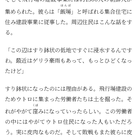
はんば
集められた。彼らは「
飯場
」と呼ばれる集合住宅に
住み建設事業に従事した。周辺住民はこんな話をす
る。
「この辺はすり鉢状の低地ですぐに浸水するんです
わ。最近はゲリラ豪雨もあって、もっとひどくなっ
たけど」
すり鉢状になったのには理由がある。飛行場建設の
ためウトロに集まった労働者たちは土を掘った。そ
くぼ
れがやがて
窪
みになっていったらしい。この労働者
の中にはやがてウトロ住民になった人もいただろ
う。実に皮肉なものだ。そして敗戦もまた彼らに皮