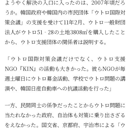
ようやく解決の入口に入ったのは、2007年頃だろ
うか。韓国政府や韓国内の市民団体「ウトロ国際対
策会議」の支援を受けて11年2月、ウトロ一般財団
法人がウトロ51‐28の土地3808㎡を購入したこと
から、ウトロ支援団体の関係者は説明する。
「ウトロ国際対策会議だけでなく、ウトロ支援
NGO『KIN』の活動も大きかった。彼らNGOが毎
週土曜日にウトロ募金活動、学校でウトロ問題の講
演や、韓国日産自動車への抗議活動を行った」
一方、民間同士の係争だったことからウトロ問題に
当たれなかった政府、自治体も対策に乗り出さざる
をえなかった。国交省、京都府、宇治市による「ウ