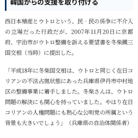
韓国からの支援を取り付ける
西日本殖産とウトロという、民‐民の係争に不介入
の立場だった行政だが、2007年11月20日に京都
府、宇治市がウトロ整備を訴える要望書を冬柴鐵三
国交相（当時）に提出した。
「平成18年に冬柴国交相は、ウトロと同じく在日コ
リアンの不法占拠状態にあった兵庫県伊丹市中村地
区の整備事業に着手しました。冬柴さんは、ウトロ
問題の解決にも関心を持っていました。やはり在日
コリアンの人権問題にも熱心な公明党の所属という
背景も大きいでしょう」（兵庫県の自治体関係者）