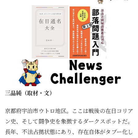
三品純（取材・文）
京都府宇治市ウトロ地区。ここは戦後の在日コリア
ン史、そして闘争史を象徴するダークスポットだ。
長年、不法占拠状態にあり、存在自体がタブー化し