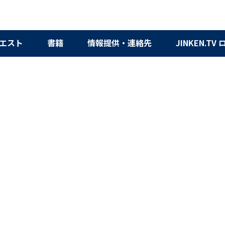
エスト
書籍
情報提供・連絡先
JINKEN.TV