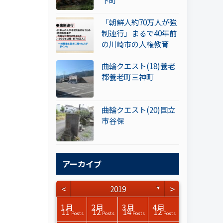
下町
「朝鮮人約70万人が強
制連行」まるで40年前
の川崎市の人権教育
曲輪クエスト(18)養老
郡養老町三神町
曲輪クエスト(20)国立
市谷保
アーカイブ
<
>
2019
▼
3月
3月
3月
3月
3月
3月
3月
3月
3月
3月
3月
3月
3月
3月
3月
3月
4月
4月
4月
4月
4月
4月
4月
4月
4月
4月
4月
4月
4月
4月
4月
4月
1月
2月
3月
4月
15
15
17
17
14
14
15
12
14
15
0
0
3
0
0
1
14
16
15
14
16
13
13
12
13
13
0
0
3
2
0
0
11
12
14
12
Posts
Posts
Posts
Posts
Posts
Posts
Posts
Posts
Posts
Posts
Posts
Posts
Posts
Posts
Posts
Post
Posts
Posts
Posts
Posts
Posts
Posts
Posts
Posts
Posts
Posts
Posts
Posts
Posts
Posts
Posts
Posts
Posts
Posts
Posts
Posts