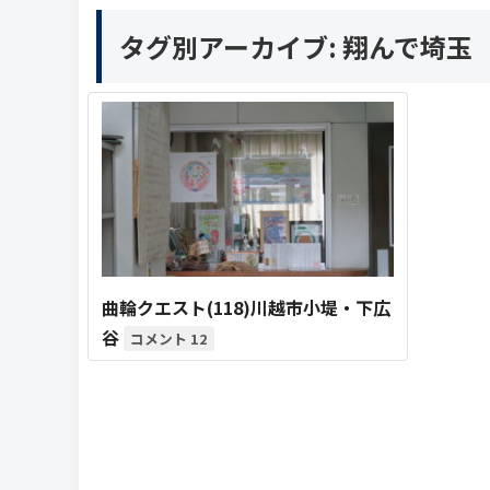
タグ別アーカイブ:
翔んで埼玉
曲輪クエスト(118)川越市小堤・下広
谷
12