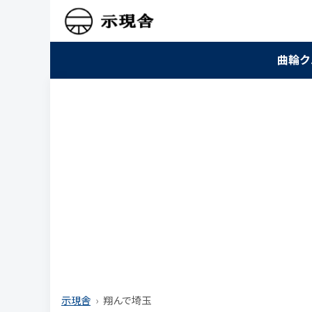
曲輪ク
示現舎
翔んで埼玉