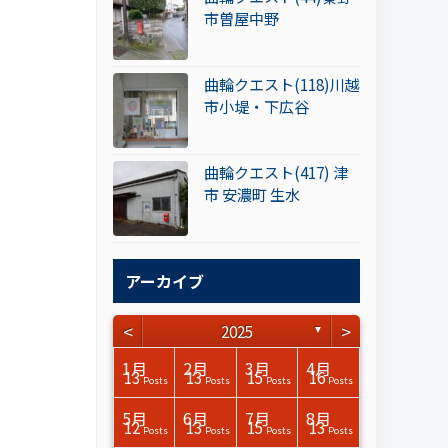
市曽屋中野
曲輪クエスト(118)川越
市小堤・下広谷
曲輪クエスト(417) 津
市 安濃町 生水
アーカイブ
<
>
2025
▼
3月
3月
3月
3月
3月
3月
3月
3月
3月
3月
3月
3月
3月
3月
3月
3月
4月
4月
4月
4月
4月
4月
4月
4月
4月
4月
4月
4月
4月
4月
4月
4月
1月
2月
3月
4月
15
17
17
14
14
15
14
12
14
15
0
0
3
0
0
1
14
15
14
16
13
13
12
12
13
13
0
0
3
2
0
0
13
13
15
16
Posts
Posts
Posts
Posts
Posts
Posts
Posts
Posts
Posts
Posts
Posts
Posts
Posts
Posts
Posts
Post
Posts
Posts
Posts
Posts
Posts
Posts
Posts
Posts
Posts
Posts
Posts
Posts
Posts
Posts
Posts
Posts
Posts
Posts
Posts
Posts
7月
7月
7月
7月
7月
7月
7月
7月
7月
7月
7月
7月
7月
7月
7月
7月
8月
8月
8月
8月
8月
8月
8月
8月
8月
8月
8月
8月
8月
8月
8月
8月
5月
6月
7月
8月
14
16
13
16
15
12
15
13
13
13
0
0
0
2
0
0
14
10
11
12
10
11
14
4
7
9
0
0
0
0
4
0
12
13
15
13
Posts
Posts
Posts
Posts
Posts
Posts
Posts
Posts
Posts
Posts
Posts
Posts
Posts
Posts
Posts
Posts
Posts
Posts
Posts
Posts
Posts
Posts
Posts
Posts
Posts
Posts
Posts
Posts
Posts
Posts
Posts
Posts
Posts
Posts
Posts
Posts