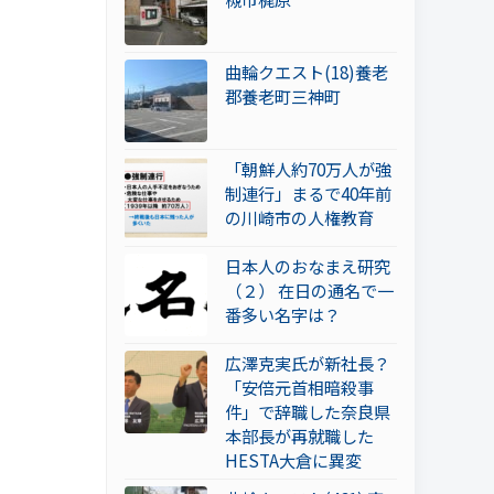
曲輪クエスト(18)養老
郡養老町三神町
「朝鮮人約70万人が強
制連行」まるで40年前
の川崎市の人権教育
日本人のおなまえ研究
（２） 在日の通名で一
番多い名字は？
広澤克実氏が新社長？
「安倍元首相暗殺事
件」で辞職した奈良県
本部長が再就職した
HESTA大倉に異変