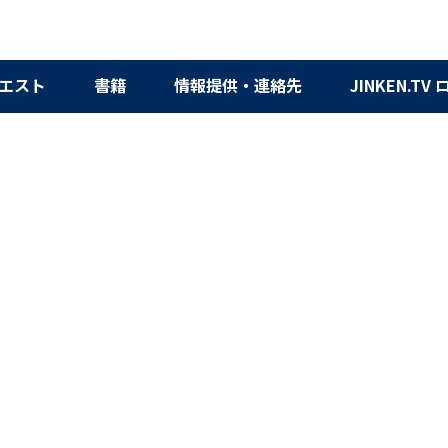
エスト
書籍
情報提供・連絡先
JINKEN.TV