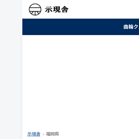
曲輪ク
示現舎
福岡県