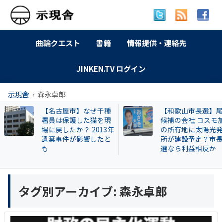
曲輪クエスト
書籍
情報提供・連絡先
JINKEN.TV ログイン
示現舎
森永卓郎
【名古屋市】なぜ千種
【和歌山市長選】
署員は保護した猫を現
候補の会社 コスモ
場に戻したか？ 2013年
の所有地に太陽光
遺棄事件が影響したと
所が建設予定？市
も
選なら利益相反か
タグ別アーカイブ:
森永卓郎