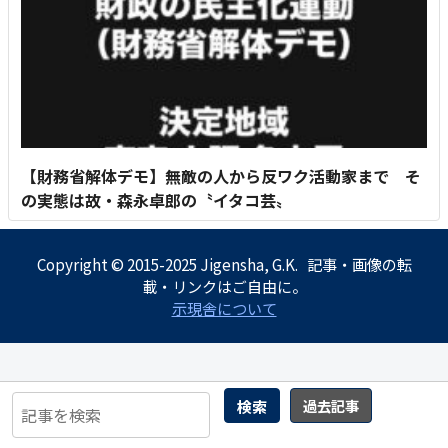
【財務省解体デモ】無敵の人から反ワク活動家まで そ
の実態は故・森永卓郎の〝イタコ芸〟
Copyright © 2015-2025 Jigensha, G.K. 記事・画像の転
載・リンクはご自由に。
示現舎について
検索
過去記事