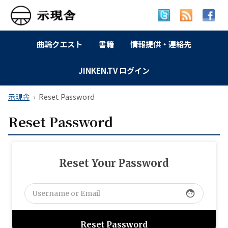
曲輪クエスト
書籍
情報提供・連絡先
JINKEN.TV ログイン
示現舎
Reset Password
Reset Password
Reset Your Password
face