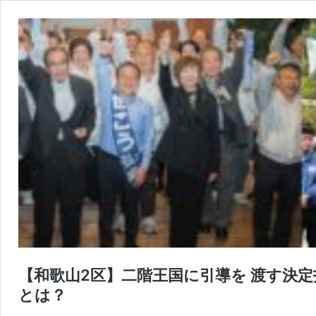
【和歌山2区】二階王国に引導を 渡す決定
とは？