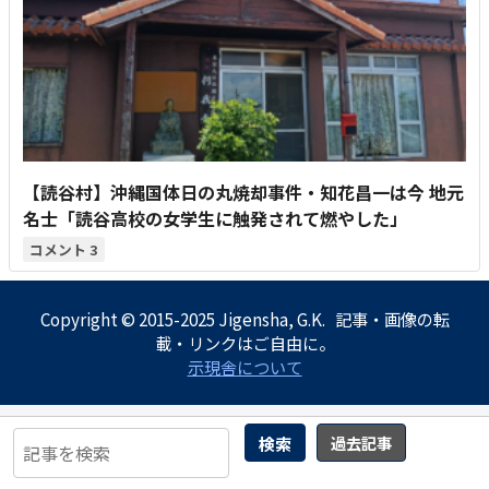
【読谷村】沖縄国体日の丸焼却事件・知花昌一は今 地元
名士「読谷高校の女学生に触発されて燃やした」
3
Copyright © 2015-2025 Jigensha, G.K. 記事・画像の転
載・リンクはご自由に。
示現舎について
検索
過去記事