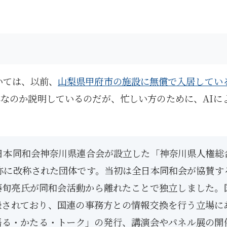
いては、以前、
山梨県甲府市の施設に無償で入居してい
なのか説明しているのだが、忙しい方のために、AIに
全日本同和会神奈川県連合会が設立した「神奈川県人権総
名称に改称された団体です。当初は全日本同和会が協賛す
藤旬亮氏が同和会活動から離れたことで独立しました。
て登録されており、国連の事務方との情報交換を行う立場に
語る・かたる・トーク」の発行、講演会やパネル展の開