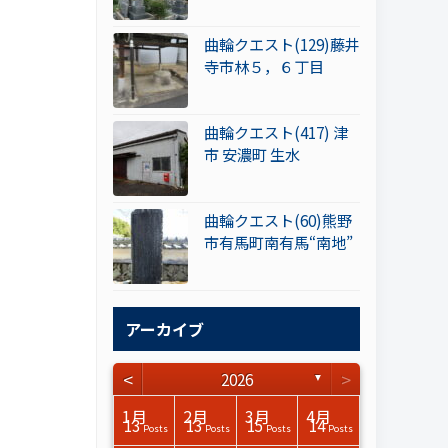
曲輪クエスト(129)藤井
寺市林５，６丁目
曲輪クエスト(417) 津
市 安濃町 生水
曲輪クエスト(60)熊野
市有馬町南有馬“南地”
アーカイブ
<
>
2026
▼
3月
3月
3月
3月
3月
3月
3月
3月
3月
3月
3月
3月
3月
3月
3月
3月
4月
4月
4月
4月
4月
4月
4月
4月
4月
4月
4月
4月
4月
4月
4月
4月
1月
2月
3月
4月
15
17
17
14
14
15
14
12
14
15
0
0
3
0
0
1
16
15
14
16
13
13
12
12
13
13
0
0
3
2
0
0
13
13
15
14
Posts
Posts
Posts
Posts
Posts
Posts
Posts
Posts
Posts
Posts
Posts
Posts
Posts
Posts
Posts
Post
Posts
Posts
Posts
Posts
Posts
Posts
Posts
Posts
Posts
Posts
Posts
Posts
Posts
Posts
Posts
Posts
Posts
Posts
Posts
Posts