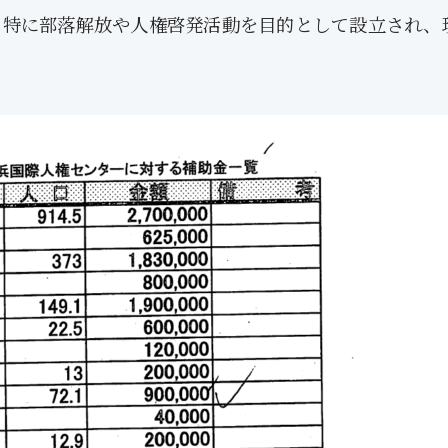
、特に部落解放や人権啓発活動を目的として設立され、