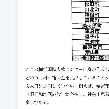
これは横浜国際人権センター自身が作成
どの市町村が補助金を支出していること
も人口に比例していない。例えば、秦野
（旧同和地区施設）が存在し、神奈川県
察しである。