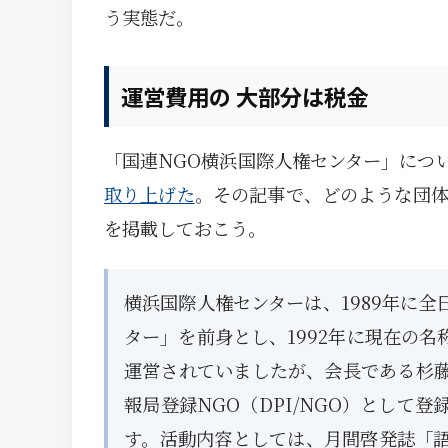
う実態だ。
運営費用の 大部分は税金
「国連NGO横浜国際人権センター」につ
取り上げた
。その記事で、どのような団体
を掲載しておこう。
横浜国際人権センターは、1989年に
ター」を前身とし、1992年に現在の
運営されていましたが、会長である杉
報局登録NGO（DPI/NGO）とし
す。活動内容としては、月間啓発誌「