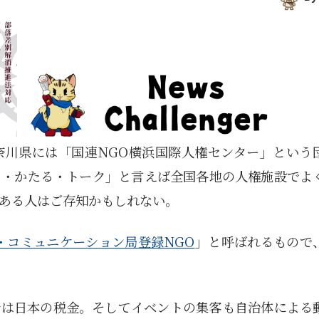
奈川県には「国連NGO横浜国際人権センター」という
る・かたる・トーク」と言えば全国各地の人権施設でよ
ある人はご存知かもしれない。
・コミュニケーション局登録NGO
」と呼ばれるもので
分は日本の税金。そしてイベントの集客も自治体による