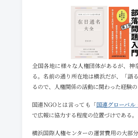
全国各地に様々な人権団体があるが、神
る。名前の通り所在地は横浜だが、「語
るので、人権関係の活動に関わった経験の
国連NGOとは言っても「
国連グローバル
で広報に協力する程度の位置づけである。
横浜国際人権センターの運営費用の大部