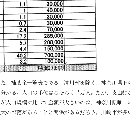
5月
5月
5月
5月
5月
5月
5月
5月
5月
5月
5月
5月
5月
5月
5月
5月
6月
6月
6月
6月
6月
6月
6月
6月
6月
6月
6月
6月
6月
6月
6月
6月
12
14
11
12
14
12
11
11
11
7
0
0
2
2
0
0
13
13
14
14
15
12
13
13
12
9
0
0
2
0
0
1
Posts
Posts
Posts
Posts
Posts
Posts
Posts
Posts
Posts
Posts
Posts
Posts
Posts
Posts
Posts
Posts
Posts
Posts
Posts
Posts
Posts
Posts
Posts
Posts
Posts
Posts
Posts
Posts
Posts
Posts
Posts
Post
9月
9月
9月
9月
9月
9月
9月
9月
9月
9月
9月
9月
9月
9月
9月
9月
10月
10月
10月
10月
10月
10月
10月
10月
10月
10月
10月
10月
10月
10月
10月
10月
15
13
16
16
14
13
12
12
13
12
0
0
4
2
1
1
15
19
16
13
17
12
13
14
13
11
0
0
7
2
0
1
Posts
Posts
Posts
Posts
Posts
Posts
Posts
Posts
Posts
Posts
Posts
Posts
Posts
Posts
Post
Post
Posts
Posts
Posts
Posts
Posts
Posts
Posts
Posts
Posts
Posts
Posts
Posts
Posts
Posts
Posts
Post
した、補助金一覧表である。清川村を除く、神奈川県下
が分かる。人口の単位はおそらく〝万人〟だが、支出額
市が人口規模に比べて金額が大きいのは、神奈川県唯一
最大の部落があることと関係があるだろう。川崎市が多